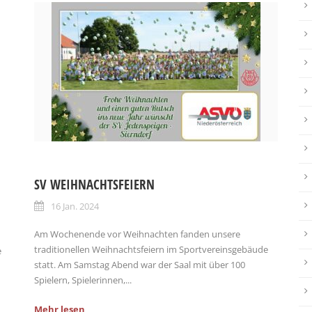
SV WEIHNACHTSFEIERN
16 Jan. 2024
Am Wochenende vor Weihnachten fanden unsere
traditionellen Weihnachtsfeiern im Sportvereinsgebäude
e
statt. Am Samstag Abend war der Saal mit über 100
Spielern, Spielerinnen,...
Mehr lesen