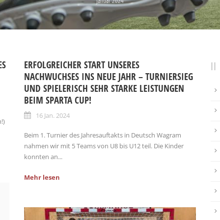
Januar 2024
ES
ERFOLGREICHER START UNSERES
NACHWUCHSES INS NEUE JAHR – TURNIERSIEG
UND SPIELERISCH SEHR STARKE LEISTUNGEN
BEIM SPARTA CUP!
16 Jan. 2024
!)
Beim 1. Turnier des Jahresauftakts in Deutsch Wagram
nahmen wir mit 5 Teams von U8 bis U12 teil. Die Kinder
konnten an...
Mehr lesen