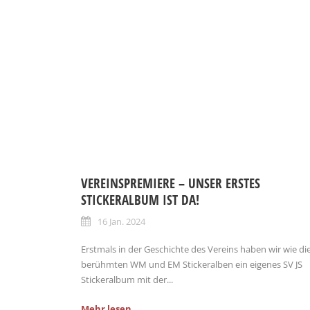
VEREINSPREMIERE – UNSER ERSTES
STICKERALBUM IST DA!
16 Jan. 2024
Erstmals in der Geschichte des Vereins haben wir wie di
berühmten WM und EM Stickeralben ein eigenes SV JS
Stickeralbum mit der...
Mehr lesen