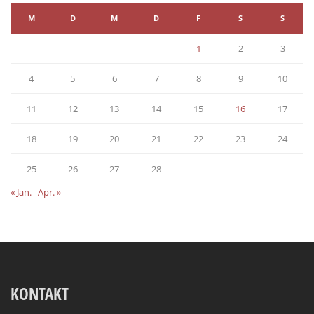
M
D
M
D
F
S
S
1
2
3
4
5
6
7
8
9
10
11
12
13
14
15
16
17
18
19
20
21
22
23
24
25
26
27
28
« Jan.
Apr. »
KONTAKT