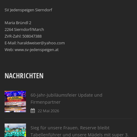
SV Jedenspeigen Sierndorf
Maria Bründl 2
2264 Sierndorf/March
ZVR-Zahl: 508047388
E-Mail: haraldweiser@yahoo.com
Web: www.sv-jedenspeigen.at
NACHRICHTEN
60-Jahr-Jubiläumsfeier Update und
Firmenpartner
22 Mai 2026
Sieg für unsere Frauen, Reserve bleibt
Tabellenführer und unsere Mädels mit super 3.