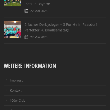
Platz in Bayern!
22 Mai 2026
2-facher Derbysieger + 3 Punkte in Paasdorf =
Perfekter Fussballsamstag!
22 Mai 2026
WEITERE INFORMATION
Impressum
Kontakt
100er Club