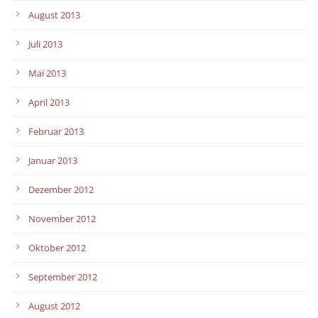
August 2013
Juli 2013
Mai 2013
April 2013
Februar 2013
Januar 2013
Dezember 2012
November 2012
Oktober 2012
September 2012
August 2012