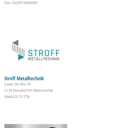
Fax: 02287/2060699
Stroff Metalltechnik
Laaer Straße 74
2135 Neudorf im Weinviertel
0664/23 70 778