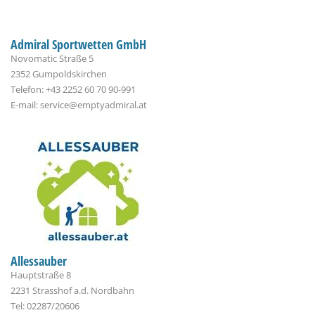
Admiral Sportwetten GmbH
Novomatic Straße 5
2352 Gumpoldskirchen
Telefon: +43 2252 60 70 90-991
E-mail: service@emptyadmiral.at
Allessauber
Hauptstraße 8
2231 Strasshof a.d. Nordbahn
Tel: 02287/20606