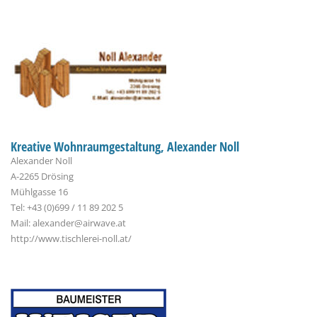
Kreative Wohnraumgestaltung, Alexander Noll
Alexander Noll
A-2265 Drösing
Mühlgasse 16
Tel: +43 (0)699 / 11 89 202 5
Mail: alexander@airwave.at
http://www.tischlerei-noll.at/