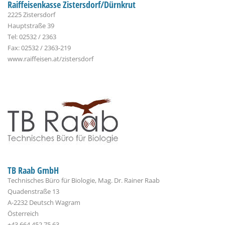
Raiffeisenkasse Zistersdorf/Dürnkrut
2225 Zistersdorf
Hauptstraße 39
Tel: 02532 / 2363
Fax: 02532 / 2363-219
www.raiffeisen.at/zistersdorf
TB Raab GmbH
Technisches Büro für Biologie, Mag. Dr. Rainer Raab
Quadenstraße 13
A-2232 Deutsch Wagram
Österreich
+43 664 452 75 63