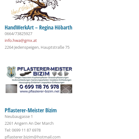
HandWerkArt – Regina Höbarth
0664/73825927
info.hwa@gmx.at
2264 Jedenspeigen, Hauptstraße 75
Pflasterer-Meister Bizim
Neubaugasse 1
2261 Angern An Der March
Tel: 0699 11 87 6978
pflasterer.bizim@hotmail.com