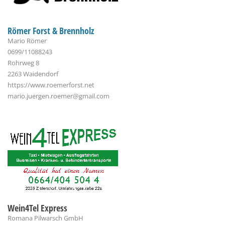
Römer Forst & Brennholz
Mario Römer
0699/11088243
Rohrweg 8
2263 Waidendorf
https://www.roemerforst.net
mario.juergen.roemer@gmail.com
Wein4Tel Express
Romana Pilwarsch GmbH