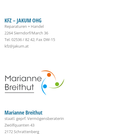
KFZ – JAKUM OHG
Reparaturen + Handel
2264 Sierndorf/March 36
Tel. 02536 / 82 42; Fax DW-15
kfz@jakum.at
Marianne Breithut
staatl. geprf. Vermögensberaterin
Zwölfquanten 43
2172 Schrattenberg