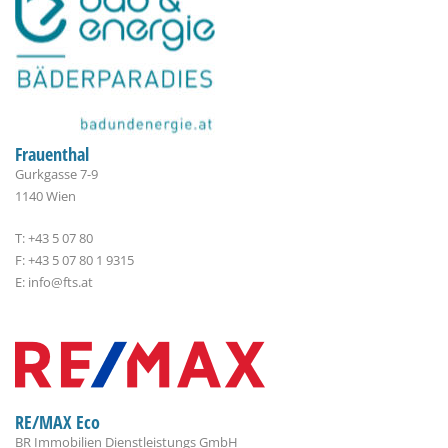
Frauenthal
Gurkgasse 7-9
1140 Wien
T: +43 5 07 80
F: +43 5 07 80 1 9315
E: info@fts.at
RE/MAX Eco
BR Immobilien Dienstleistungs GmbH