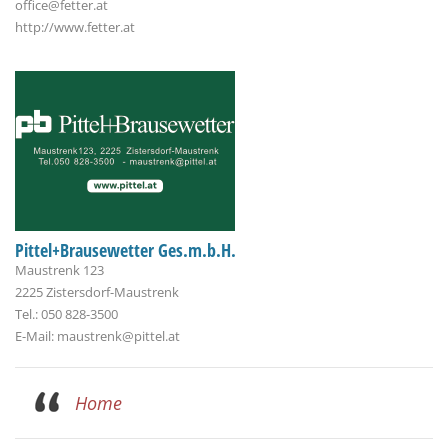
office@fetter.at
http://www.fetter.at
Pittel+Brausewetter Ges.m.b.H.
Maustrenk 123
2225 Zistersdorf-Maustrenk
Tel.: 050 828-3500
E-Mail: maustrenk@pittel.at
Home