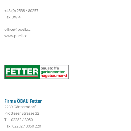
+43 (0) 2538 / 80257
Fax DW 4
office@poell.cc
www.poell.cc
Firma ÖBAU Fetter
2230 Gänserndorf
Protteser Strasse 32
Tel: 02282 / 3050
Fax: 02282 / 3050 220