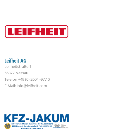
Leifheit AG
Leifheitstraße 1
56377 Nassau
Telefon +49 (0) 2604 -977 0
E-Mail: info@leifheit.com