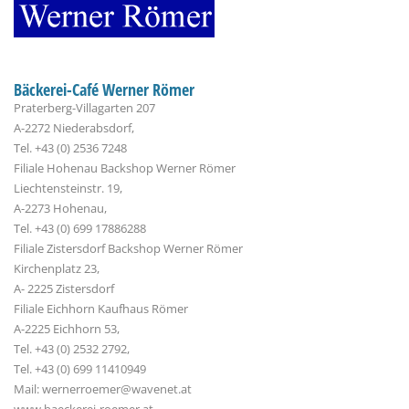
Bäckerei-Café Werner Römer
Praterberg-Villagarten 207
A-2272 Niederabsdorf,
Tel. +43 (0) 2536 7248
Filiale Hohenau Backshop Werner Römer
Liechtensteinstr. 19,
A-2273 Hohenau,
Tel. +43 (0) 699 17886288
Filiale Zistersdorf Backshop Werner Römer
Kirchenplatz 23,
A- 2225 Zistersdorf
Filiale Eichhorn Kaufhaus Römer
A-2225 Eichhorn 53,
Tel. +43 (0) 2532 2792,
Tel. +43 (0) 699 11410949
Mail: wernerroemer@wavenet.at
www.baeckerei-roemer.at