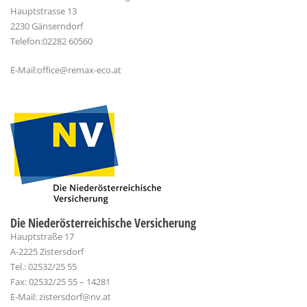
Hauptstrasse 13
2230 Gänserndorf
Telefon:02282 60560
E-Mail:office@remax-eco.at
Die Niederösterreichische Versicherung
Hauptstraße 17
A-2225 Zistersdorf
Tel.: 02532/25 55
Fax: 02532/25 55 – 14281
E-Mail: zistersdorf@nv.at