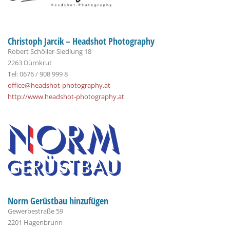
Christoph Jarcik – Headshot Photography
Robert Schöller-Siedlung 18
2263 Dürnkrut
Tel: 0676 / 908 999 8
office@headshot-photography.at
http://www.headshot-photography.at
Norm Gerüstbau hinzufügen
Gewerbestraße 59
2201 Hagenbrunn