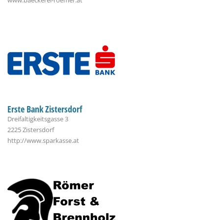
Erste Bank Zistersdorf
Dreifaltigkeitsgasse 3
2225 Zistersdorf
http://www.sparkasse.at