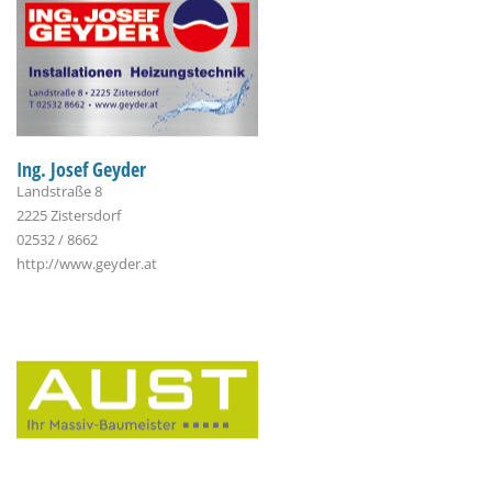
Ing. Josef Geyder
Landstraße 8
2225 Zistersdorf
02532 / 8662
http://www.geyder.at