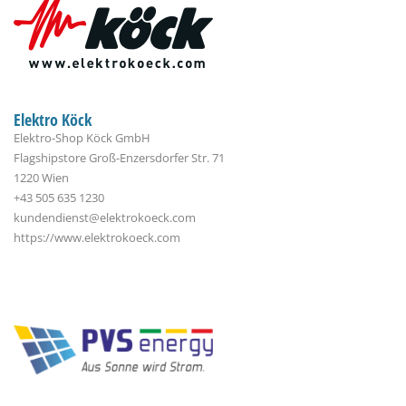
Elektro Köck
Elektro-Shop Köck GmbH
Flagshipstore Groß-Enzersdorfer Str. 71
1220 Wien
+43 505 635 1230
kundendienst@elektrokoeck.com
https://www.elektrokoeck.com