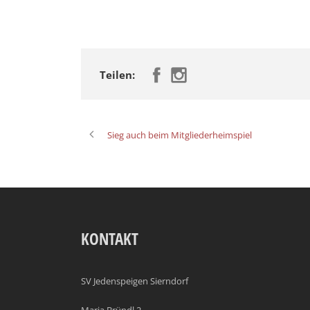
Teilen:
Sieg auch beim Mitgliederheimspiel
KONTAKT
SV Jedenspeigen Sierndorf