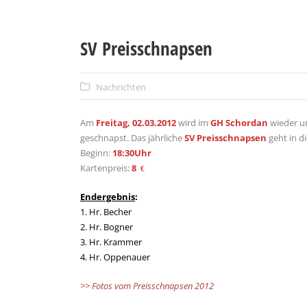
SV Preisschnapsen
Nachrichten
Am
Freitag, 02.03.2012
wird im
GH Schordan
wieder u
geschnapst. Das jährliche
SV Preisschnapsen
geht in d
Beginn:
18:30Uhr
Kartenpreis:
8
€
Endergebnis
:
1. Hr. Becher
2. Hr. Bogner
3. Hr. Krammer
4. Hr. Oppenauer
>> Fotos vom Preisschnapsen 2012