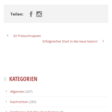
Teilen:
SV Preisschnapsen
Erfolgreicher Start in die neue Saison!
KATEGORIEN
Allgemein
(267)
Nachrichten
(285)
Ergebnisse-Tabellen-Torschützen
(8)