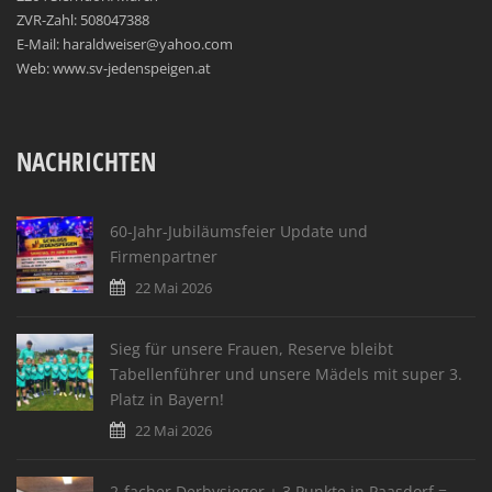
ZVR-Zahl: 508047388
E-Mail: haraldweiser@yahoo.com
Web: www.sv-jedenspeigen.at
NACHRICHTEN
60-Jahr-Jubiläumsfeier Update und
Firmenpartner
22 Mai 2026
Sieg für unsere Frauen, Reserve bleibt
Tabellenführer und unsere Mädels mit super 3.
Platz in Bayern!
22 Mai 2026
2-facher Derbysieger + 3 Punkte in Paasdorf =