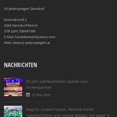
SV Jedenspeigen Sierndorf
Maria Bründl 2
2264 Sierndorf/March
ZVR-Zahl: 508047388
E-Mail: haraldweiser@yahoo.com
Web: www.sv-jedenspeigen.at
NACHRICHTEN
60-Jahr-Jubiläumsfeier Update und
Firmenpartner
22 Mai 2026
Sieg für unsere Frauen, Reserve bleibt
Tabellenführer und unsere Mädels mit super 3.