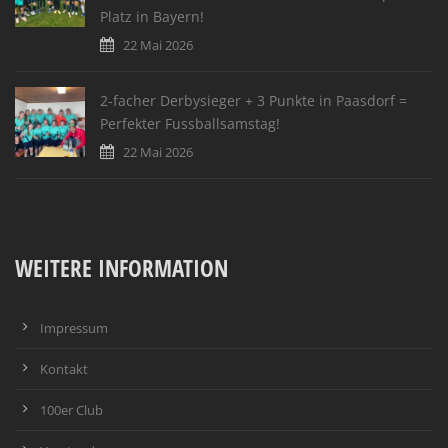
Platz in Bayern!
22 Mai 2026
2-facher Derbysieger + 3 Punkte in Paasdorf =
Perfekter Fussballsamstag!
22 Mai 2026
WEITERE INFORMATION
Impressum
Kontakt
100er Club