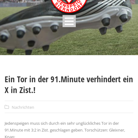
Ein Tor in der 91.Minute verhindert ein
X in Zist.!
Nachrichten
Jedenspeigen muss sich durch ein sehr unglückliches Tor in der
91.Minute mit 3:2 in Zist. geschlagen geben. Torschützen: Gleixner,
Knap;