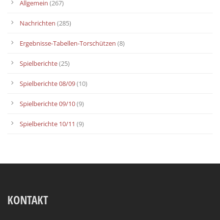
Allgemein
(267)
Nachrichten
(285)
Ergebnisse-Tabellen-Torschützen
(8)
Spielberichte
(25)
Spielberichte 08/09
(10)
Spielberichte 09/10
(9)
Spielberichte 10/11
(9)
KONTAKT