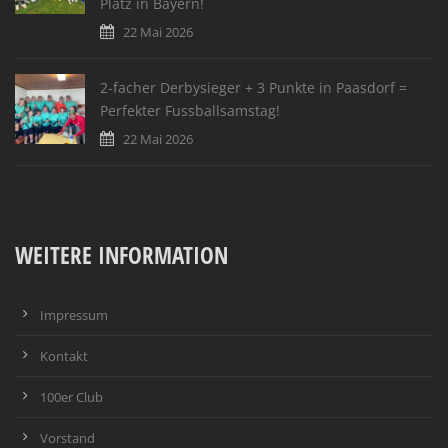
Platz in Bayern!
22 Mai 2026
2-facher Derbysieger + 3 Punkte in Paasdorf =
Perfekter Fussballsamstag!
22 Mai 2026
WEITERE INFORMATION
Impressum
Kontakt
100er Club
Vorstand