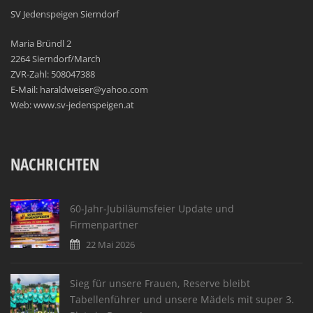
SV Jedenspeigen Sierndorf
Maria Bründl 2
2264 Sierndorf/March
ZVR-Zahl: 508047388
E-Mail: haraldweiser@yahoo.com
Web: www.sv-jedenspeigen.at
NACHRICHTEN
60-Jahr-Jubiläumsfeier Update und
Firmenpartner
22 Mai 2026
Sieg für unsere Frauen, Reserve bleibt
Tabellenführer und unsere Mädels mit super 3.