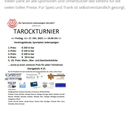
Vielen Dank an alle Sponsoren und Unterstützer des Vereins für die
vielen tollen Preise. Für Speis und Trank ist selbstverständlich gesorgt.