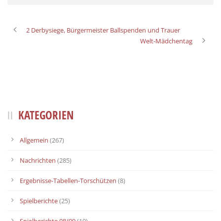
2 Derbysiege, Bürgermeister Ballspenden und Trauer
Welt-Mädchentag
KATEGORIEN
Allgemein
(267)
Nachrichten
(285)
Ergebnisse-Tabellen-Torschützen
(8)
Spielberichte
(25)
Spielberichte 08/09
(10)