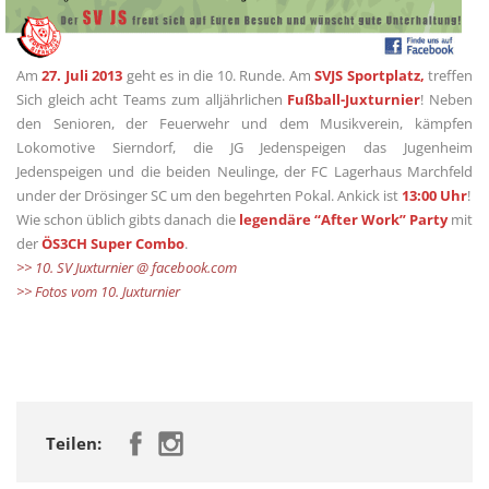
Am
27. Juli 2013
geht es in die 10. Runde. Am
SVJS Sportplatz,
treffen
Sich gleich acht Teams zum alljährlichen
Fußball-Juxturnier
! Neben
den Senioren, der Feuerwehr und dem Musikverein, kämpfen
Lokomotive Sierndorf, die JG Jedenspeigen das Jugenheim
Jedenspeigen und die beiden Neulinge, der FC Lagerhaus Marchfeld
under der Drösinger SC um den begehrten Pokal. Ankick ist
13:00 Uhr
!
Wie schon üblich gibts danach die
legendäre “After Work” Party
mit
der
ÖS3CH Super Combo
.
>> 10. SV Juxturnier @ facebook.com
>> Fotos vom 10. Juxturnier
Teilen: