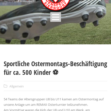
Sportliche Ostermontags-Beschäftigung
für ca. 500 Kinder ⚽️
Allgemein
54 Teams der Altersgruppen U8 bis U11 kamen am Ostermontag auf
unsere Anlage um am REMAX Osterturnier teilzunehmen.
Am Vormittag waren die Kids der U8 und U10 am Werk, am