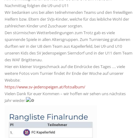
Nachmittag folgten die U9 und U11
Wir bedanken uns bei allen teilnehmenden Teams und den freiwilligen
Helfern bzw. Eltern der SVJs-Kinder, welche für das leibliche Wohl der
zahlreichen Kinder und Zuschauer sorgten.
Den stürmischen Wetterbedingungen zum Trotz gab es viele
spannende Spiele in allen Altersgruppen. Zum Turniersieg gratulieren
durften wir in der U8 dem Team aus Kapellerfeld, bei U9 und U10
unseren Kids des SV Jedenspeigen Sierndorf und in der U11 dem Team
des WAF Brigittenau.
Hier ein kleiner Vorgeschmack auf die Eindrücke des Tages …. viele
weitere Fotos vom Turnier findet ihr Ende der Woche auf unserer
Website:
https://www.sv-jedenspeigen.at/fotoalbum/
Vielen Dank für euer Kommen – wir hoffen wir sehen uns nächstes
Jahr wieder