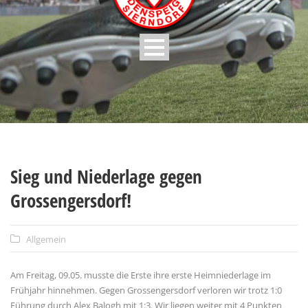
Sieg und Niederlage gegen
Grossengersdorf!
Allgemein
Am Freitag, 09.05. musste die Erste ihre erste Heimniederlage im
Frühjahr hinnehmen. Gegen Grossengersdorf verloren wir trotz 1:0
Führung durch Alex Balogh mit 1:3. Wir liegen weiter mit 4 Punkten