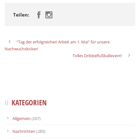
Teilen:
“Tag der erfolgreichen Arbeit am 1. Mai” für unsere
Nachwuchskicker!
Tolles Dribbelfußballevent!
KATEGORIEN
Allgemein
(267)
Nachrichten
(285)