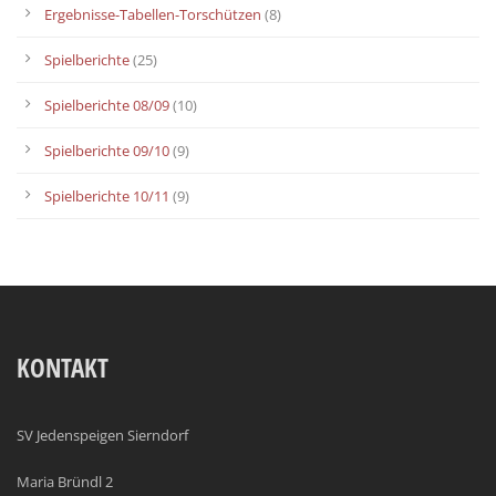
Ergebnisse-Tabellen-Torschützen
(8)
Spielberichte
(25)
Spielberichte 08/09
(10)
Spielberichte 09/10
(9)
Spielberichte 10/11
(9)
KONTAKT
SV Jedenspeigen Sierndorf
Maria Bründl 2