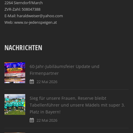
2264 Sierndorf/March
ZVR-Zahl: 508047388
E-Mail: haraldweiser@yahoo.com
Web: www.sv-jedenspeigen.at
NACHRICHTEN
60-Jahr-Jubiläumsfeier Update und
Firmenpartner
22 Mai 2026
Sieg für unsere Frauen, Reserve bleibt
Tabellenführer und unsere Mädels mit super 3.
Platz in Bayern!
22 Mai 2026