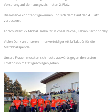
Vorsprung auf dem ausgezeichneten 2. Platz.
Die Reserve konnte 5:0 gewinnen und sich damit auf den 4. Platz
verbessern.
Torschützen: 2x Michal Flaska, 2x Michael Reichel, Fabian Cernohorsky
Vielen Dank an unseren Innenverteidiger Attila Talabér für die
Matchballspende!
Unsere Frauen mussten sich heute auswärts gegen den ersten
Ernstbrunn mit 3:0 geschlagen geben.