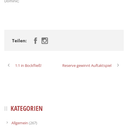
Dominic;
Teilen:
1:1 in Bockfließ!
Reserve gewinnt Auftaktspiel
KATEGORIEN
Allgemein
(267)