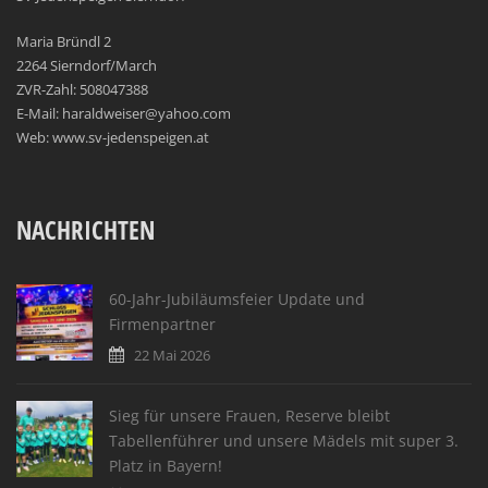
Maria Bründl 2
2264 Sierndorf/March
ZVR-Zahl: 508047388
E-Mail: haraldweiser@yahoo.com
Web: www.sv-jedenspeigen.at
NACHRICHTEN
60-Jahr-Jubiläumsfeier Update und
Firmenpartner
22 Mai 2026
Sieg für unsere Frauen, Reserve bleibt
Tabellenführer und unsere Mädels mit super 3.
Platz in Bayern!