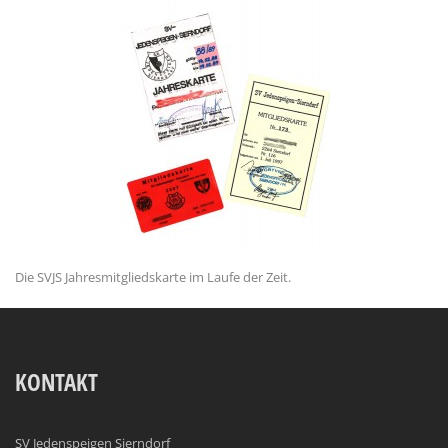
Die SVJS Jahresmitgliedskarte im Laufe der Zeit.
KONTAKT
SV Jedenspeigen Sierndorf