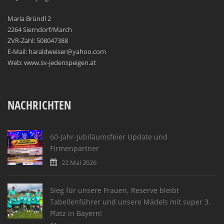
Maria Bründl 2
2264 Sierndorf/March
ZVR-Zahl: 508047388
E-Mail: haraldweiser@yahoo.com
Web: www.sv-jedenspeigen.at
NACHRICHTEN
60-Jahr-Jubiläumsfeier Update und
Firmenpartner
22 Mai 2026
Sieg für unsere Frauen, Reserve bleibt
Tabellenführer und unsere Mädels mit super 3.
Platz in Bayern!