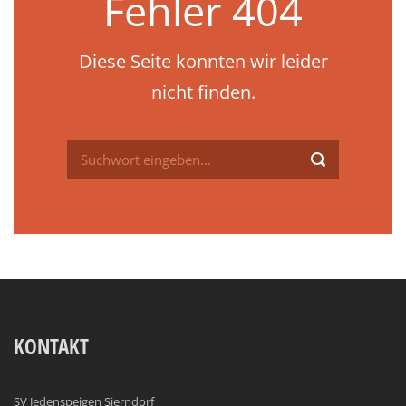
Fehler 404
Diese Seite konnten wir leider
nicht finden.
KONTAKT
SV Jedenspeigen Sierndorf