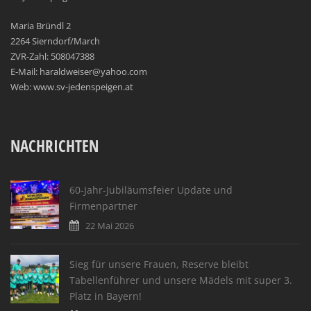
Maria Bründl 2
2264 Sierndorf/March
ZVR-Zahl: 508047388
E-Mail: haraldweiser@yahoo.com
Web: www.sv-jedenspeigen.at
NACHRICHTEN
60-Jahr-Jubiläumsfeier Update und
Firmenpartner
22 Mai 2026
Sieg für unsere Frauen, Reserve bleibt
Tabellenführer und unsere Mädels mit super 3.
Platz in Bayern!