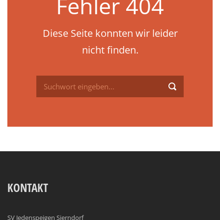
Fehler 404
Diese Seite konnten wir leider
nicht finden.
KONTAKT
SV Jedenspeigen Sierndorf