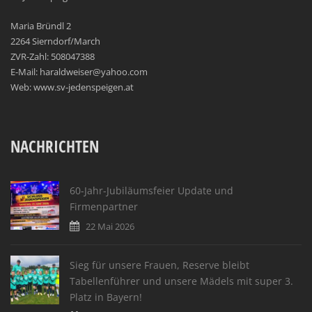
Maria Bründl 2
2264 Sierndorf/March
ZVR-Zahl: 508047388
E-Mail: haraldweiser@yahoo.com
Web: www.sv-jedenspeigen.at
NACHRICHTEN
60-Jahr-Jubiläumsfeier Update und
Firmenpartner
22 Mai 2026
Sieg für unsere Frauen, Reserve bleibt
Tabellenführer und unsere Mädels mit super 3.
Platz in Bayern!