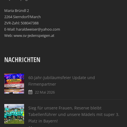
Maria Bründl 2
2264 Sierndorf/March
ZVR-Zahl: 508047388
E-Mail: haraldweiser@yahoo.com
Web: www.sv-jedenspeigen.at
NACHRICHTEN
60-Jahr-Jubiläumsfeier Update und
Firmenpartner
22 Mai 2026
Sieg für unsere Frauen, Reserve bleibt
Tabellenführer und unsere Mädels mit super 3.
Platz in Bayern!