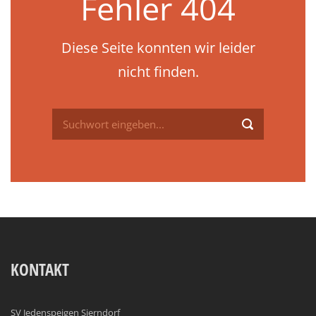
Fehler 404
Diese Seite konnten wir leider
nicht finden.
KONTAKT
SV Jedenspeigen Sierndorf