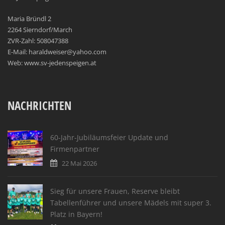
Maria Bründl 2
2264 Sierndorf/March
ZVR-Zahl: 508047388
E-Mail: haraldweiser@yahoo.com
Web: www.sv-jedenspeigen.at
NACHRICHTEN
60-Jahr-Jubiläumsfeier Update und
Firmenpartner
22 Mai 2026
Sieg für unsere Frauen, Reserve bleibt
Tabellenführer und unsere Mädels mit super 3.
Platz in Bayern!