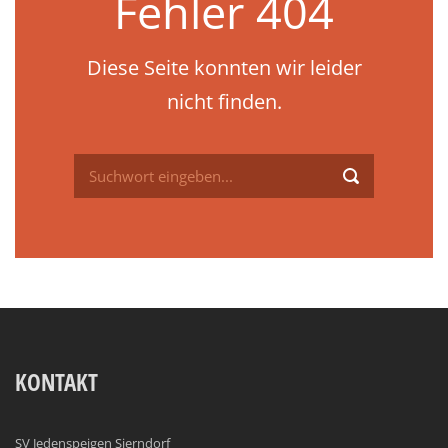
Fehler 404
Diese Seite konnten wir leider
nicht finden.
KONTAKT
SV Jedenspeigen Sierndorf