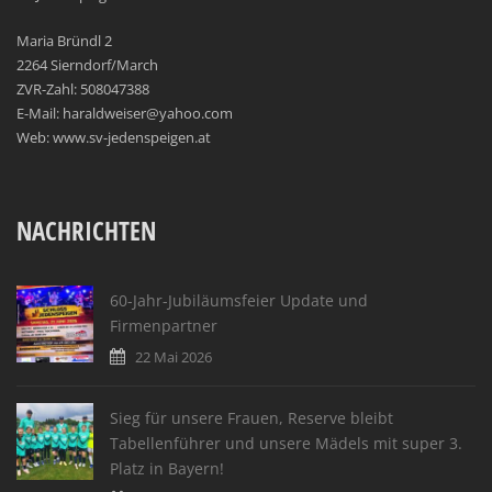
Maria Bründl 2
2264 Sierndorf/March
ZVR-Zahl: 508047388
E-Mail: haraldweiser@yahoo.com
Web: www.sv-jedenspeigen.at
NACHRICHTEN
60-Jahr-Jubiläumsfeier Update und
Firmenpartner
22 Mai 2026
Sieg für unsere Frauen, Reserve bleibt
Tabellenführer und unsere Mädels mit super 3.
Platz in Bayern!