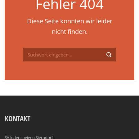
Fehler 404
Diese Seite konnten wir leider
nicht finden.
KONTAKT
SV Jedenspeigen Sierndorf