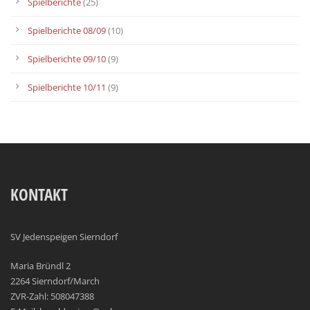
Spielberichte
(25)
Spielberichte 08/09
(10)
Spielberichte 09/10
(9)
Spielberichte 10/11
(9)
KONTAKT
SV Jedenspeigen Sierndorf
Maria Bründl 2
2264 Sierndorf/March
ZVR-Zahl: 508047388