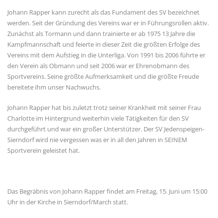
Johann Rapper kann zurecht als das Fundament des SV bezeichnet
werden. Seit der Gründung des Vereins war er in Führungsrollen aktiv.
Zunächst als Tormann und dann trainierte er ab 1975 13 Jahre die
Kampfmannschaft und feierte in dieser Zeit die größten Erfolge des
Vereins mit dem Aufstieg in die Unterliga. Von 1991 bis 2006 führte er
den Verein als Obmann und seit 2006 war er Ehrenobmann des
Sportvereins. Seine größte Aufmerksamkeit und die größte Freude
bereitete ihm unser Nachwuchs.
Johann Rapper hat bis zuletzt trotz seiner Krankheit mit seiner Frau
Charlotte im Hintergrund weiterhin viele Tätigkeiten für den SV
durchgeführt und war ein großer Unterstützer. Der SV Jedenspeigen-
Sierndorf wird nie vergessen was er in all den Jahren in SEINEM
Sportverein geleistet hat.
Das Begräbnis von Johann Rapper findet am Freitag, 15. Juni um 15:00
Uhr in der Kirche in Sierndorf/March statt.