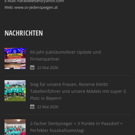
E-Mail: haraldweiser@yahoo.com
Web: www.sv-jedenspeigen.at
NACHRICHTEN
60-Jahr-Jubiläumsfeier Update und
Firmenpartner
22 Mai 2026
Sieg für unsere Frauen, Reserve bleibt
Tabellenführer und unsere Mädels mit super 3.
Platz in Bayern!
22 Mai 2026
2-facher Derbysieger + 3 Punkte in Paasdorf =
Perfekter Fussballsamstag!