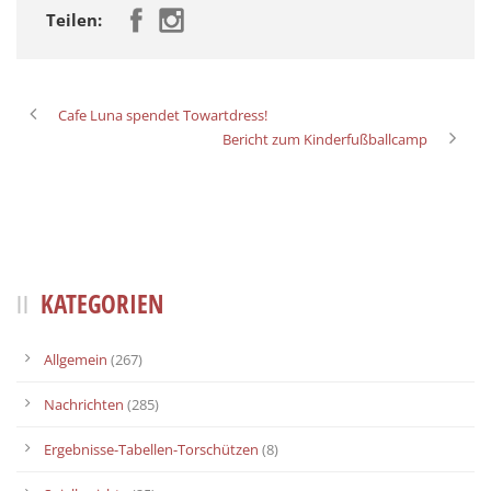
Teilen:
Cafe Luna spendet Towartdress!
Bericht zum Kinderfußballcamp
KATEGORIEN
Allgemein
(267)
Nachrichten
(285)
Ergebnisse-Tabellen-Torschützen
(8)