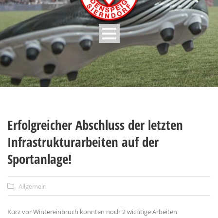
Erfolgreicher Abschluss der letzten
Infrastrukturarbeiten auf der
Sportanlage!
Allgemein
Kurz vor Wintereinbruch konnten noch 2 wichtige Arbeiten