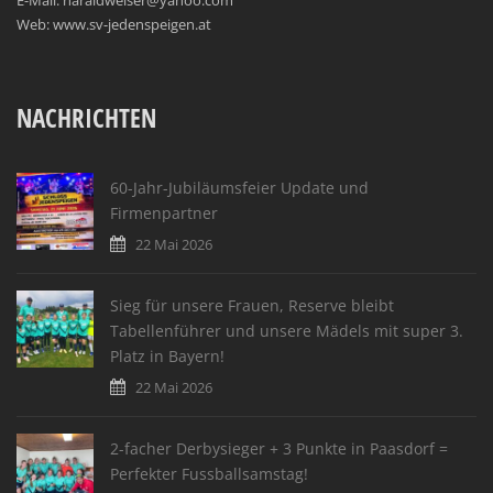
E-Mail: haraldweiser@yahoo.com
Web: www.sv-jedenspeigen.at
NACHRICHTEN
60-Jahr-Jubiläumsfeier Update und
Firmenpartner
22 Mai 2026
Sieg für unsere Frauen, Reserve bleibt
Tabellenführer und unsere Mädels mit super 3.
Platz in Bayern!
22 Mai 2026
2-facher Derbysieger + 3 Punkte in Paasdorf =
Perfekter Fussballsamstag!