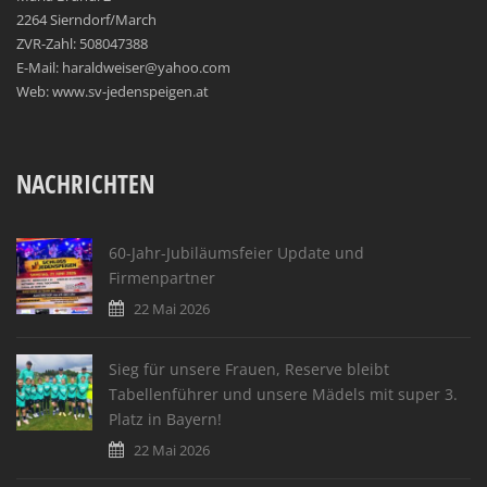
2264 Sierndorf/March
ZVR-Zahl: 508047388
E-Mail: haraldweiser@yahoo.com
Web: www.sv-jedenspeigen.at
NACHRICHTEN
60-Jahr-Jubiläumsfeier Update und
Firmenpartner
22 Mai 2026
Sieg für unsere Frauen, Reserve bleibt
Tabellenführer und unsere Mädels mit super 3.
Platz in Bayern!
22 Mai 2026