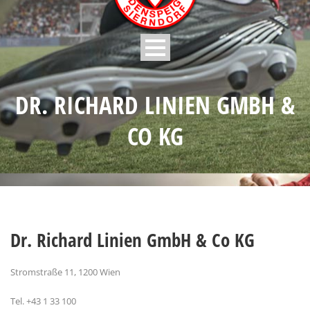
DR. RICHARD LINIEN GMBH &
CO KG
Dr. Richard Linien GmbH & Co KG
Stromstraße 11, 1200 Wien
Tel. +43 1 33 100