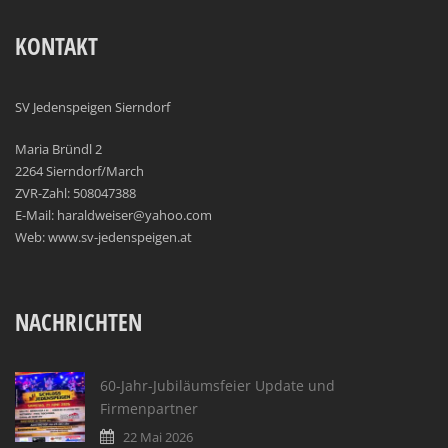
KONTAKT
SV Jedenspeigen Sierndorf
Maria Bründl 2
2264 Sierndorf/March
ZVR-Zahl: 508047388
E-Mail: haraldweiser@yahoo.com
Web: www.sv-jedenspeigen.at
NACHRICHTEN
60-Jahr-Jubiläumsfeier Update und
Firmenpartner
22 Mai 2026