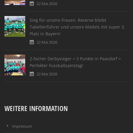
22 Mai 2026
Sieg für unsere Frauen, Reserve bleibt
Tabellenführer und unsere Mädels mit super 3.
Platz in Bayern!
22 Mai 2026
2-facher Derbysieger + 3 Punkte in Paasdorf =
Perfekter Fussballsamstag!
22 Mai 2026
WEITERE INFORMATION
Impressum