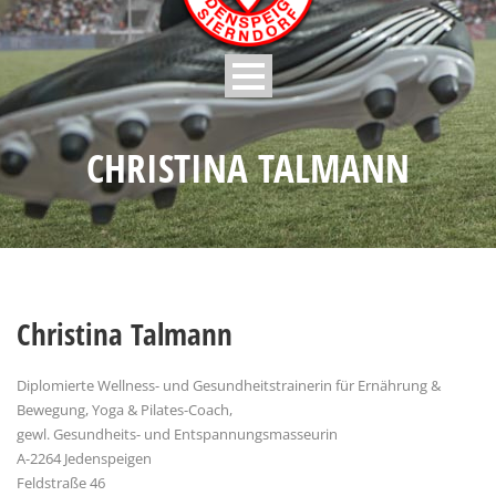
CHRISTINA TALMANN
Christina Talmann
Diplomierte Wellness- und Gesundheitstrainerin für Ernährung &
Bewegung, Yoga & Pilates-Coach,
gewl. Gesundheits- und Entspannungsmasseurin
A-2264 Jedenspeigen
Feldstraße 46