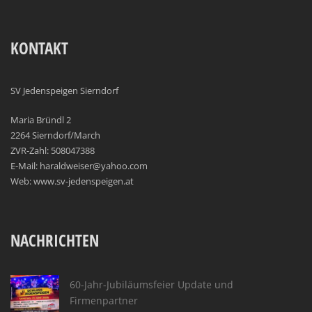
KONTAKT
SV Jedenspeigen Sierndorf
Maria Bründl 2
2264 Sierndorf/March
ZVR-Zahl: 508047388
E-Mail: haraldweiser@yahoo.com
Web: www.sv-jedenspeigen.at
NACHRICHTEN
60-Jahr-Jubiläumsfeier Update und
Firmenpartner