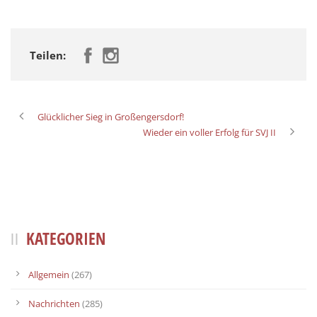
Teilen:
Glücklicher Sieg in Großengersdorf!
Wieder ein voller Erfolg für SVJ II
KATEGORIEN
Allgemein
(267)
Nachrichten
(285)