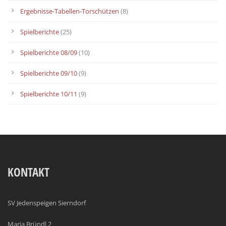
Ergebnisse-Tabellen-Torschützen
(8)
Spielberichte
(25)
Spielberichte 08/09
(10)
Spielberichte 09/10
(9)
Spielberichte 10/11
(9)
KONTAKT
SV Jedenspeigen Sierndorf
Maria Bründl 2