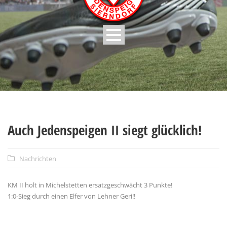
Auch Jedenspeigen II siegt glücklich!
Nachrichten
KM II holt in Michelstetten ersatzgeschwächt 3 Punkte!
1:0-Sieg durch einen Elfer von Lehner Geri!!