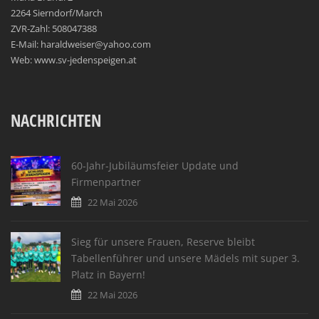
2264 Sierndorf/March
ZVR-Zahl: 508047388
E-Mail: haraldweiser@yahoo.com
Web: www.sv-jedenspeigen.at
NACHRICHTEN
60-Jahr-Jubiläumsfeier Update und
Firmenpartner
22 Mai 2026
Sieg für unsere Frauen, Reserve bleibt
Tabellenführer und unsere Mädels mit super 3.
Platz in Bayern!
22 Mai 2026