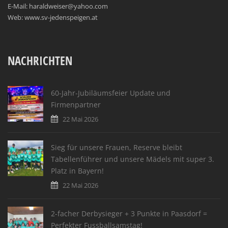
E-Mail: haraldweiser@yahoo.com
Web: www.sv-jedenspeigen.at
NACHRICHTEN
60-Jahr-Jubiläumsfeier Update und
Firmenpartner
22 Mai 2026
Sieg für unsere Frauen, Reserve bleibt
Tabellenführer und unsere Mädels mit super 3.
Platz in Bayern!
22 Mai 2026
2-facher Derbysieger + 3 Punkte in Paasdorf =
Perfekter Fussballsamstag!