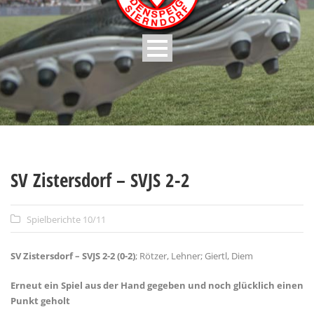
SV Zistersdorf – SVJS 2-2
Spielberichte 10/11
SV Zistersdorf – SVJS 2-2 (0-2)
; Rötzer, Lehner; Giertl, Diem
Erneut ein Spiel aus der Hand gegeben und noch glücklich einen
Punkt geholt