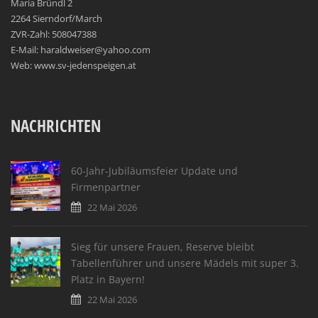
Maria Bründl 2
2264 Sierndorf/March
ZVR-Zahl: 508047388
E-Mail: haraldweiser@yahoo.com
Web: www.sv-jedenspeigen.at
NACHRICHTEN
60-Jahr-Jubiläumsfeier Update und
Firmenpartner
22 Mai 2026
Sieg für unsere Frauen, Reserve bleibt
Tabellenführer und unsere Mädels mit super 3.
Platz in Bayern!
22 Mai 2026