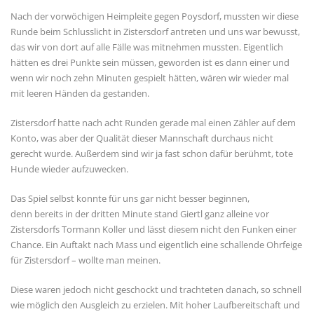
Nach der vorwöchigen Heimpleite gegen Poysdorf, mussten wir diese
Runde beim Schlusslicht in Zistersdorf antreten und uns war bewusst,
das wir von dort auf alle Fälle was mitnehmen mussten. Eigentlich
hätten es drei Punkte sein müssen, geworden ist es dann einer und
wenn wir noch zehn Minuten gespielt hätten, wären wir wieder mal
mit leeren Händen da gestanden.
Zistersdorf hatte nach acht Runden gerade mal einen Zähler auf dem
Konto, was aber der Qualität dieser Mannschaft durchaus nicht
gerecht wurde. Außerdem sind wir ja fast schon dafür berühmt, tote
Hunde wieder aufzuwecken.
Das Spiel selbst konnte für uns gar nicht besser beginnen,
denn bereits in der dritten Minute stand Giertl ganz alleine vor
Zistersdorfs Tormann Koller und lässt diesem nicht den Funken einer
Chance. Ein Auftakt nach Mass und eigentlich eine schallende Ohrfeige
für Zistersdorf – wollte man meinen.
Diese waren jedoch nicht geschockt und trachteten danach, so schnell
wie möglich den Ausgleich zu erzielen. Mit hoher Laufbereitschaft und