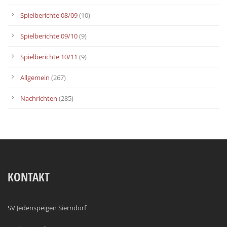
Spielberichte 08/09
(10)
Spielberichte 09/10
(9)
Spielberichte 10/11
(9)
Allgemein
(267)
Nachrichten
(285)
KONTAKT
SV Jedenspeigen Sierndorf