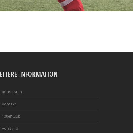
EITERE INFORMATION
Impressum
Kontakt
100er Club
Vorstand