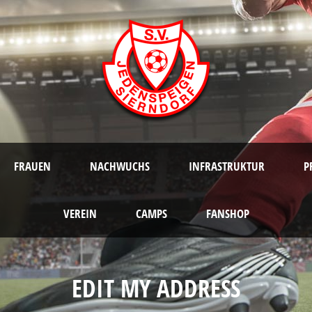
FRAUEN
NACHWUCHS
INFRASTRUKTUR
P
VEREIN
CAMPS
FANSHOP
EDIT MY ADDRESS