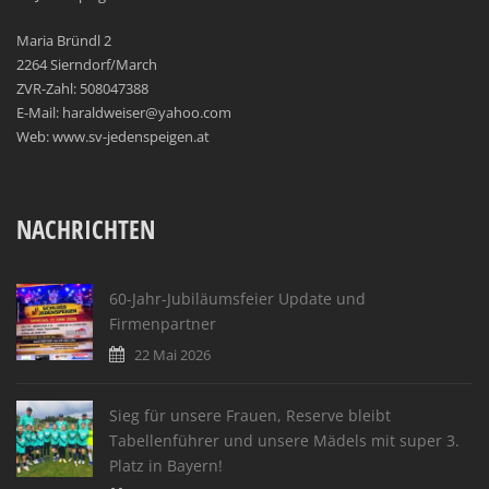
Maria Bründl 2
2264 Sierndorf/March
ZVR-Zahl: 508047388
E-Mail: haraldweiser@yahoo.com
Web: www.sv-jedenspeigen.at
NACHRICHTEN
60-Jahr-Jubiläumsfeier Update und
Firmenpartner
22 Mai 2026
Sieg für unsere Frauen, Reserve bleibt
Tabellenführer und unsere Mädels mit super 3.
Platz in Bayern!