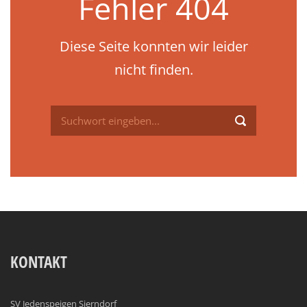
Fehler 404
Diese Seite konnten wir leider
nicht finden.
KONTAKT
SV Jedenspeigen Sierndorf