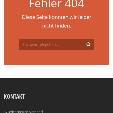
Fehler 404
Diese Seite konnten wir leider
nicht finden.
KONTAKT
SV Jedenspeigen Sierndorf