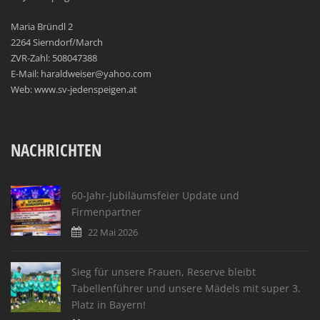
Maria Bründl 2
2264 Sierndorf/March
ZVR-Zahl: 508047388
E-Mail: haraldweiser@yahoo.com
Web: www.sv-jedenspeigen.at
NACHRICHTEN
60-Jahr-Jubiläumsfeier Update und
Firmenpartner
22 Mai 2026
Sieg für unsere Frauen, Reserve bleibt
Tabellenführer und unsere Mädels mit super 3.
Platz in Bayern!