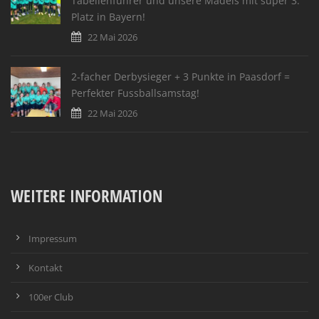
Tabellenführer und unsere Mädels mit super 3.
Platz in Bayern!
22 Mai 2026
2-facher Derbysieger + 3 Punkte in Paasdorf =
Perfekter Fussballsamstag!
22 Mai 2026
WEITERE INFORMATION
Impressum
Kontakt
100er Club