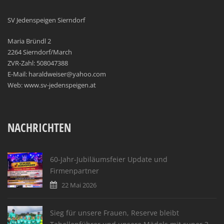
SV Jedenspeigen Sierndorf
Maria Bründl 2
2264 Sierndorf/March
ZVR-Zahl: 508047388
E-Mail: haraldweiser@yahoo.com
Web: www.sv-jedenspeigen.at
NACHRICHTEN
60-Jahr-Jubiläumsfeier Update und
Firmenpartner
22 Mai 2026
Sieg für unsere Frauen, Reserve bleibt