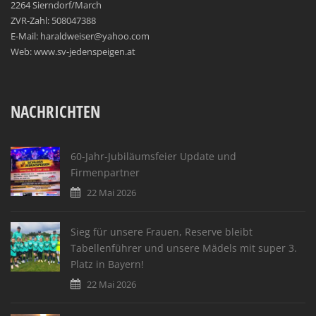
2264 Sierndorf/March
ZVR-Zahl: 508047388
E-Mail: haraldweiser@yahoo.com
Web: www.sv-jedenspeigen.at
NACHRICHTEN
60-Jahr-Jubiläumsfeier Update und
Firmenpartner
22 Mai 2026
Sieg für unsere Frauen, Reserve bleibt
Tabellenführer und unsere Mädels mit super 3.
Platz in Bayern!
22 Mai 2026