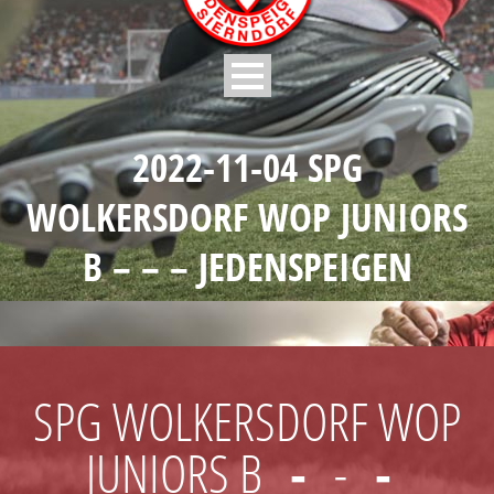
2022-11-04 SPG
WOLKERSDORF WOP JUNIORS
B – – – JEDENSPEIGEN
SPG WOLKERSDORF WOP
JUNIORS B
-
-
-