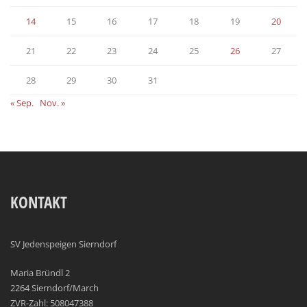
14
15
16
17
18
19
20
21
22
23
24
25
26
27
28
29
30
31
« Sep.
Nov. »
KONTAKT
SV Jedenspeigen Sierndorf
Maria Bründl 2
2264 Sierndorf/March
ZVR-Zahl: 508047388