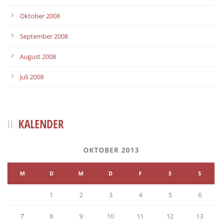
Oktober 2008
September 2008
August 2008
Juli 2008
KALENDER
OKTOBER 2013
M
D
M
D
F
S
S
1
2
3
4
5
6
7
8
9
10
11
12
13