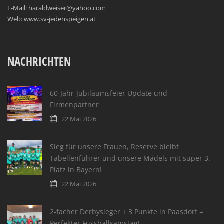
E-Mail: haraldweiser@yahoo.com
Web: www.sv-jedenspeigen.at
NACHRICHTEN
60-Jahr-Jubiläumsfeier Update und
Firmenpartner
22 Mai 2026
Sieg für unsere Frauen, Reserve bleibt
Tabellenführer und unsere Mädels mit super 3.
Platz in Bayern!
22 Mai 2026
2-facher Derbysieger + 3 Punkte in Paasdorf =
Perfekter Fussballsamstag!